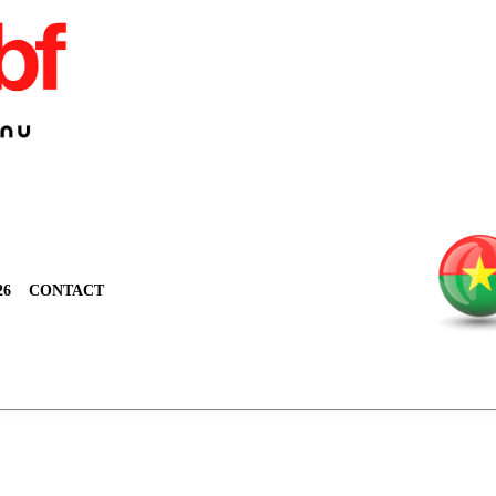
26
CONTACT