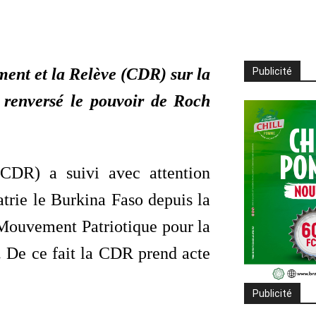
ment et la Relève (CDR) sur la
Publicité
a renversé le pouvoir de Roch
CDR) a suivi avec attention
atrie le Burkina Faso depuis la
u Mouvement Patriotique pour la
. De ce fait la CDR prend acte
Publicité