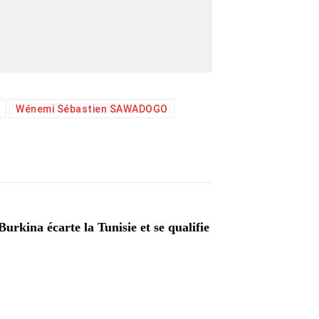
Wénemi Sébastien SAWADOGO
rkina écarte la Tunisie et se qualifie