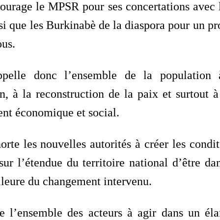
urage le MPSR pour ses concertations avec l
si que les Burkinabè de la diaspora pour un pro
ous.
elle donc l’ensemble de la population à
on, à la reconstruction de la paix et surtout 
nt économique et social.
te les nouvelles autorités à créer les condi
sur l’étendue du territoire national d’être d
leure du changement intervenu.
 l’ensemble des acteurs à agir dans un éla