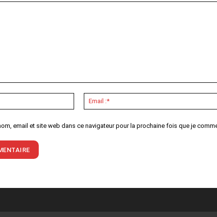
Nom
:*
nom, email et site web dans ce navigateur pour la prochaine fois que je comme