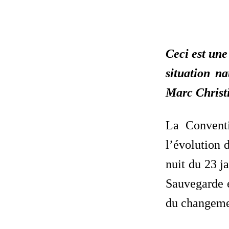
Ceci est une
situation n
Marc Christ
La Convent
l’évolution 
nuit du 23 j
Sauvegarde e
du changemen