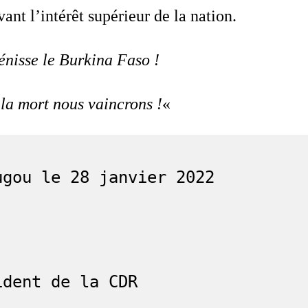
ant l’intérêt supérieur de la nation.
nisse le Burkina Faso !
 la mort nous vaincrons !
«
ugou le 28 janvier 2022

dent de la CDR
