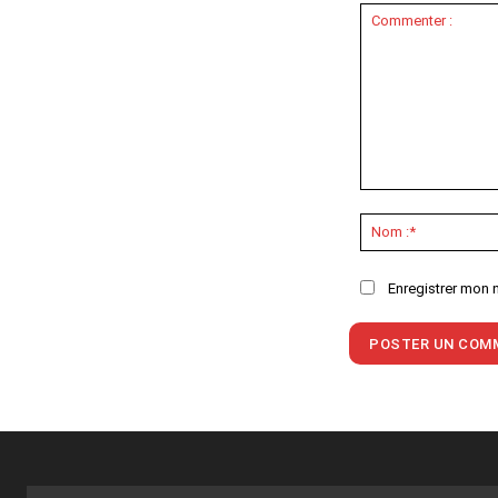
Commenter
:
Enregistrer mon 