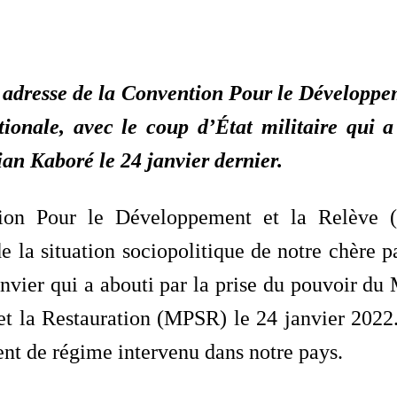
 adresse de la Convention Pour le Développe
ationale, avec le coup d’État militaire qui 
ian Kaboré
le 24 janvier dernier.
ion Pour le Développement et la Relève (
de la situation sociopolitique de notre chère p
anvier qui a abouti par la prise du pouvoir d
t la Restauration (MPSR) le 24 janvier 2022
t de régime intervenu dans notre pays.