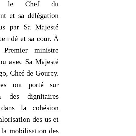
 le Chef du
t et sa délégation
çus par Sa Majesté
emdé et sa cour. À
 Premier ministre
enu avec Sa Majesté
o, Chef de Gourcy.
es ont porté sur
on des dignitaires
 dans la cohésion
alorisation des us et
la mobilisation des