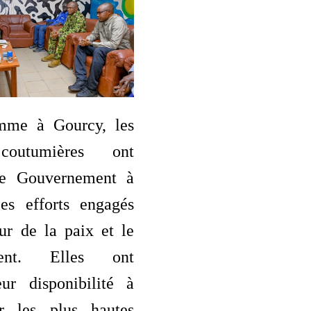
me à Gourcy, les
 coutumières ont
le Gouvernement à
les efforts engagés
ur de la paix et le
ment. Elles ont
eur disponibilité à
r les plus hautes