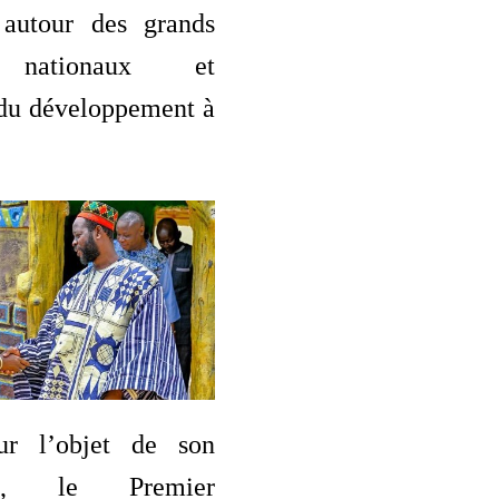
 autour des grands
s nationaux et
 du développement à
ur l’objet de son
ent, le Premier