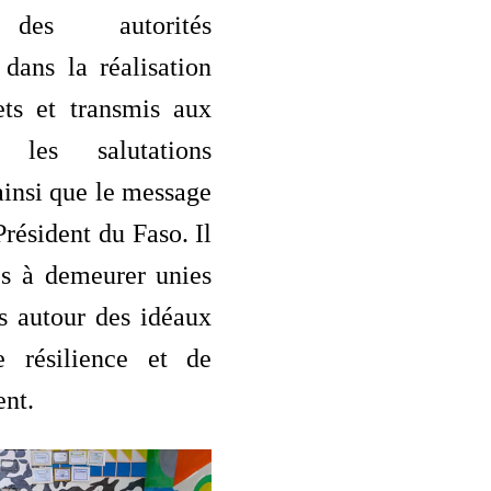
 des autorités
dans la réalisation
ets et transmis aux
s les salutations
 ainsi que le message
Président du Faso. Il
es à demeurer unies
s autour des idéaux
e résilience et de
nt.