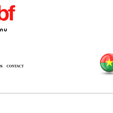
26
CONTACT