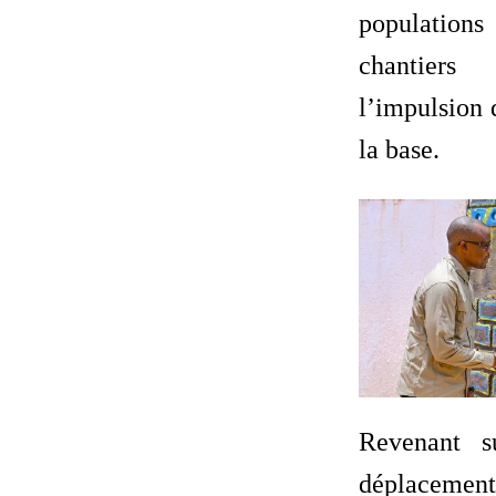
populations
chantier
l’impulsion
la base.
Revenant s
déplacem