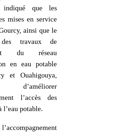
 indiqué que les
res mises en service
Gourcy, ainsi que le
 des travaux de
ment du réseau
ion en eau potable
cy et Ouahigouya,
ont d’améliorer
vement l’accès des
à l’eau potable.
 l’accompagnement