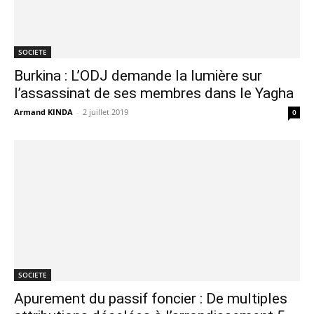
SOCIETE
Burkina : L’ODJ demande la lumière sur
l’assassinat de ses membres dans le Yagha
Armand KINDA
-
2 juillet 2019
0
SOCIETE
Apurement du passif foncier : De multiples