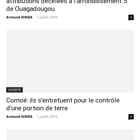
attributions décelées à l’arrondissement 5
de Ouagadougou
Armand KINDA
-
1 juillet 2019
0
SOCIETE
Comoé: ils s’entretuent pour le contrôle
d’une portion de terre
Armand KINDA
-
1 juillet 2019
0