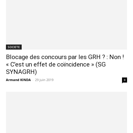
SOCIETE
Blocage des concours par les GRH ? : Non !
« C’est un effet de coïncidence » (SG
SYNAGRH)
Armand KINDA
-
29 juin 2019
0