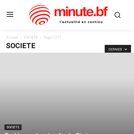
Accueil
SOCIETE
Page 1271
SOCIETE
DERNIER
SOCIETE