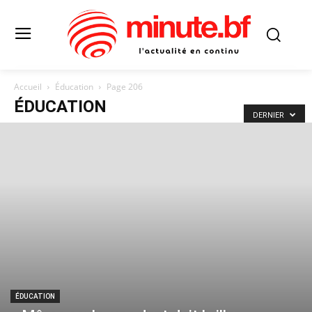
Accueil
Éducation
Page 206
ÉDUCATION
DERNIER
ÉDUCATION