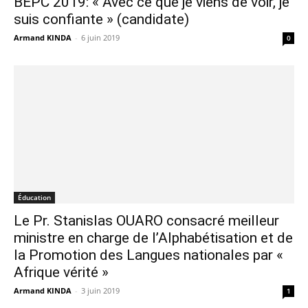
BEPC 2019: « Avec ce que je viens de voir, je
suis confiante » (candidate)
Armand KINDA
-
6 juin 2019
0
Éducation
Le Pr. Stanislas OUARO consacré meilleur
ministre en charge de l’Alphabétisation et de
la Promotion des Langues nationales par «
Afrique vérité »
Armand KINDA
-
3 juin 2019
1