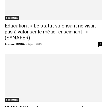
Éducation
Education : « Le statut valorisant ne visait
pas à valoriser le métier enseignant…»
(SYNAFER)
Armand KINDA
-
6 juin 2019
0
Éducation