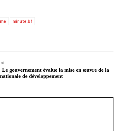
sme
minute.bf
ant
: Le gouvernement évalue la mise en œuvre de la
 nationale de développement