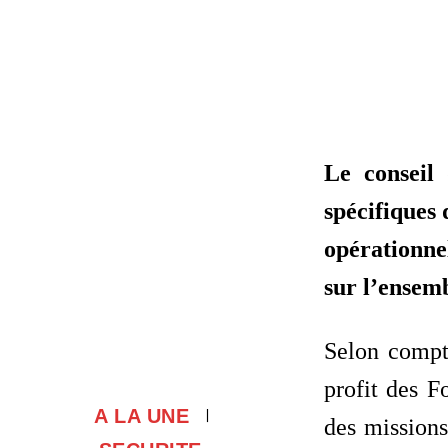
Le conseil
spécifiques 
opérationne
sur l’ensemb
Selon compte
profit des F
A LA UNE
des missions