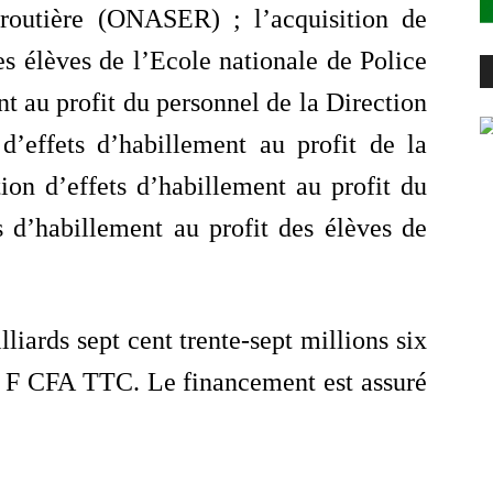
é routière (ONASER) ; l’acquisition de
des élèves de l’Ecole nationale de Police
nt au profit du personnel de la Direction
d’effets d’habillement au profit de la
ion d’effets d’habillement au profit du
s d’habillement au profit des élèves de
liards sept cent trente-sept millions six
0) F CFA TTC. Le financement est assuré