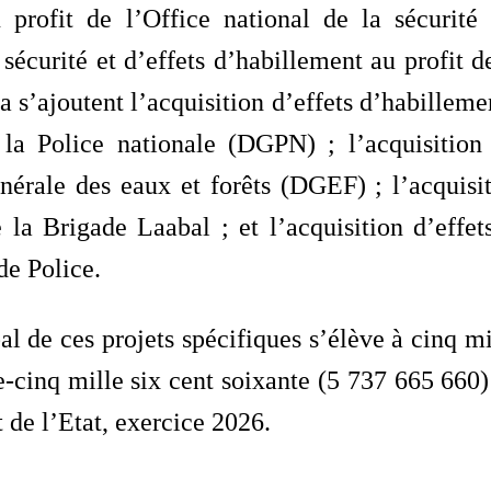
u profit de l’Office national de la sécurit
 sécurité et d’effets d’habillement au profit 
a s’ajoutent l’acquisition d’effets d’habilleme
la Police nationale (DGPN) ; l’acquisition 
nérale des eaux et forêts (DGEF) ; l’acquisit
 la Brigade Laabal ; et l’acquisition d’effet
e Police.
l de ces projets spécifiques s’élève à cinq mil
e-cinq mille six cent soixante (5 737 665 66
 de l’Etat, exercice 2026.