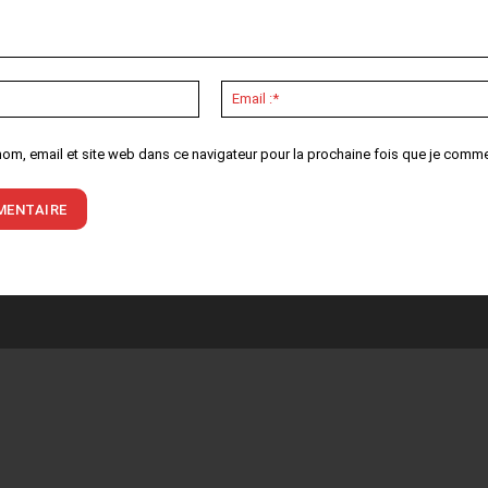
Nom
:*
nom, email et site web dans ce navigateur pour la prochaine fois que je comme