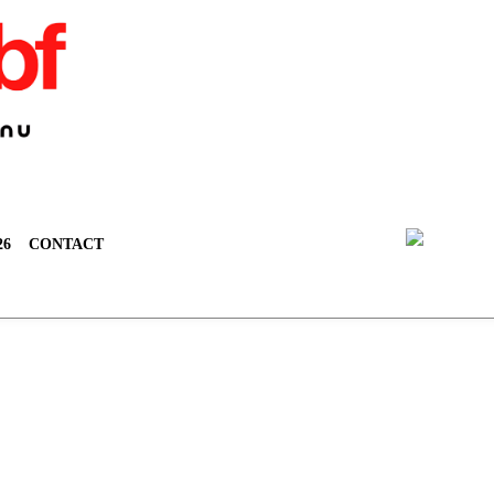
26
CONTACT