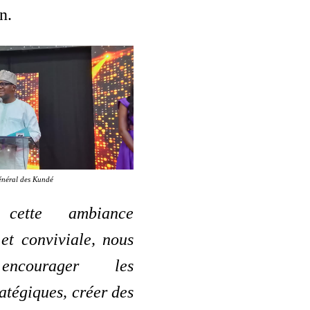
n.
énéral des Kundé
cette ambiance
et conviviale, nous
encourager les
atégiques, créer des