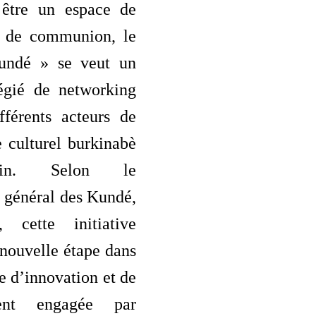
 être un espace de
t de communion, le
undé » se veut un
légié de networking
fférents acteurs de
 culturel burkinabè
ain. Selon le
 général des Kundé,
, cette initiative
nouvelle étape dans
 d’innovation et de
ment engagée par