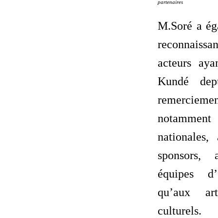
partenaires
M.Soré a ég
reconnaissan
acteurs ay
Kundé dep
remercie
notammen
nationales,
sponsors,
équipes d’
qu’aux art
culturels.