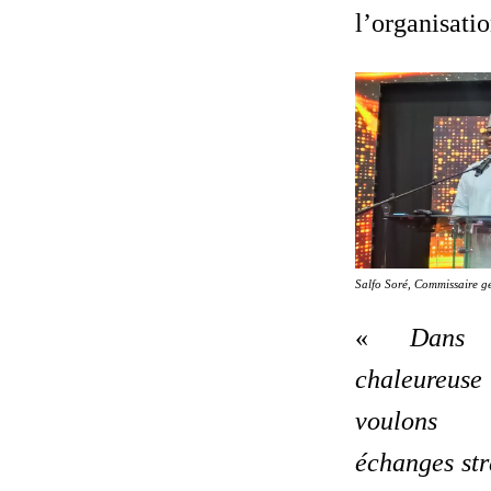
l’organisatio
Salfo Soré, Commissaire g
«
Dans 
chaleureuse 
voulons 
échanges str