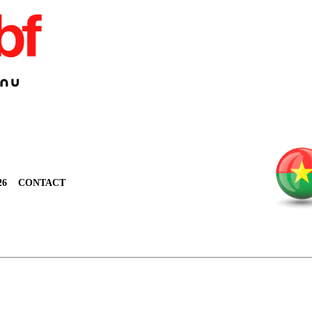
26
CONTACT