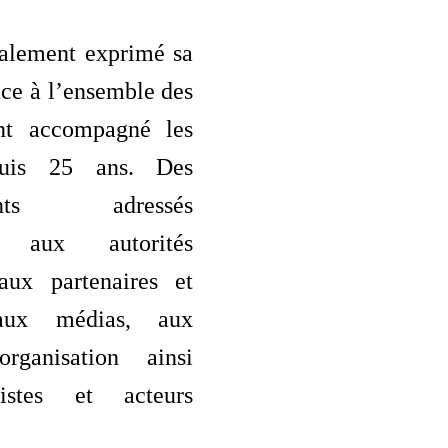
alement exprimé sa
ce à l’ensemble des
ant accompagné les
uis 25 ans. Des
ments adressés
t aux autorités
 aux partenaires et
 aux médias, aux
organisation ainsi
istes et acteurs