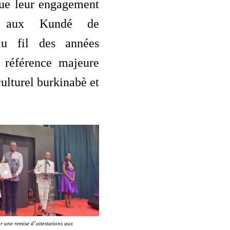
que leur engagement
 aux Kundé de
au fil des années
référence majeure
ulturel burkinabè et
r une remise d’attestations aux