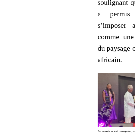
soulignant 
a permis
s’imposer 
comme une 
du paysage c
africain.
La soirée a été marquée pa