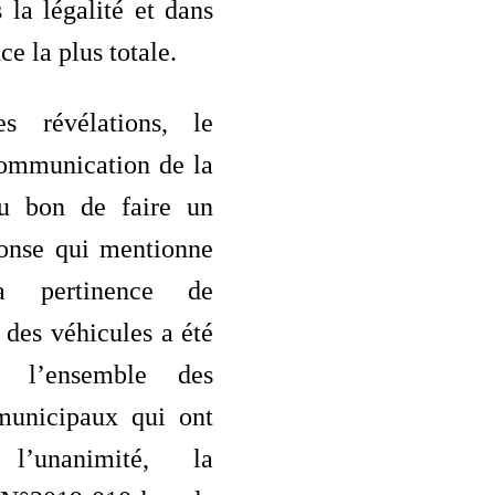
 la légalité et dans
ce la plus totale.
s révélations, le
communication de la
ru bon de faire un
ponse qui mentionne
 pertinence de
n des véhicules a été
r l’ensemble des
 municipaux qui ont
l’unanimité, la