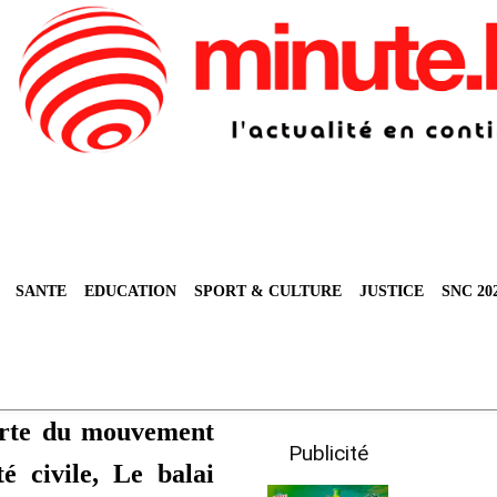
SANTE
EDUCATION
SPORT & CULTURE
JUSTICE
SNC 20
erte du mouvement
Publicité
té civile, Le balai