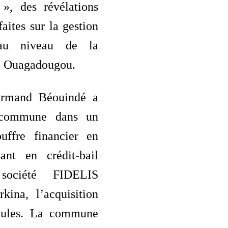
 », des révélations
faites sur la gestion
 au niveau de la
 Ouagadougou.
rmand Béouindé a
 commune dans un
ouffre financier en
sant en crédit-bail
société FIDELIS
kina, l’acquisition
cules. La commune