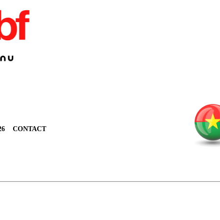
26
CONTACT