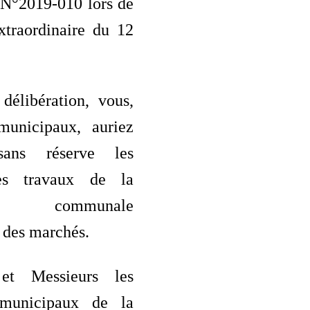
 N°2019-010 lors de
xtraordinaire du 12
délibération, vous,
 municipaux, auriez
sans réserve les
des travaux de la
ion communale
n des marchés.
et Messieurs les
s municipaux de la