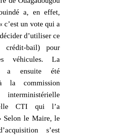
ire de Ouagadougou
uindé a, en effet,
« c’est un vote qui a
décider d’utiliser ce
 crédit-bail) pour
es véhicules. La
on a ensuite été
 à la commission
interministérielle
elle CTI qui l’a
 Selon le Maire, le
’acquisition s’est