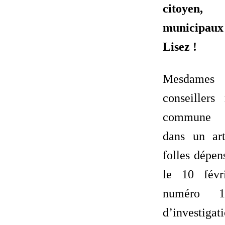
citoyen, 
municipaux
Lisez !
Mesdames 
conseiller
commune 
dans un art
folles dépen
le 10 févr
numéro 1
d’investig