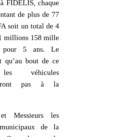
 à FIDELIS, chaque
ntant de plus de 77
A soit un total de 4
1 millions 158 mille
 pour 5 ans. Le
t qu’au bout de ce
 les véhicules
endront pas à la
et Messieurs les
s municipaux de la