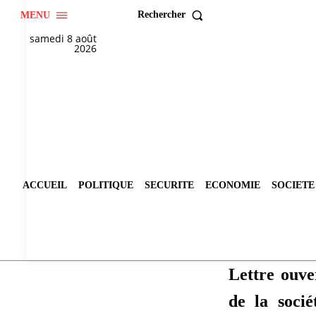
Rechercher
MENU
samedi 8 août
2026
ACCUEIL
POLITIQUE
SECURITE
ECONOMIE
SOCIETE
Lettre ouv
de la socié