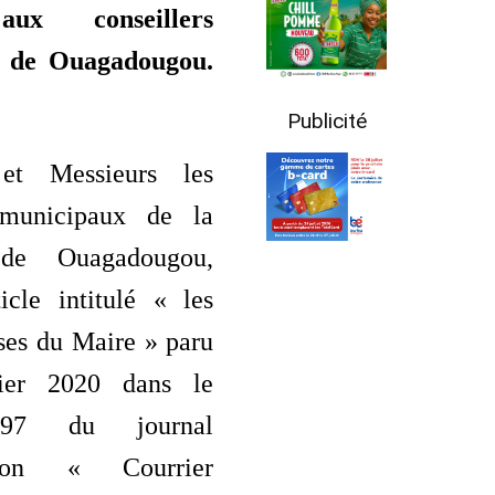
aux conseillers
 de Ouagadougou.
Publicité
et Messieurs les
s municipaux de la
de Ouagadougou,
icle intitulé « les
ses du Maire » paru
ier 2020 dans le
97 du journal
ation « Courrier