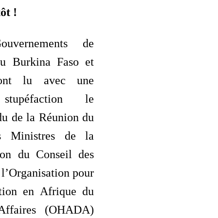
ôt !
uvernements de
du Burkina Faso et
ont lu avec une
stupéfaction le
u de la Réunion du
s Ministres de la
ion du Conseil des
 l’Organisation pour
tion en Afrique du
Affaires (OHADA)