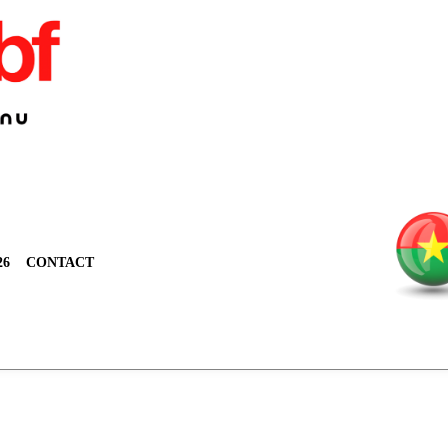
26
CONTACT