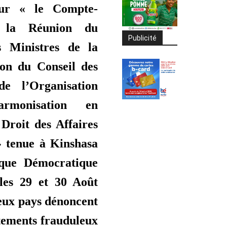
ur « le Compte-
 la Réunion du
Publicité
s Ministres de la
ion du Conseil des
de l’Organisation
armonisation en
Droit des Affaires
tenue à Kinshasa
que Démocratique
les 29 et 30 Août
eux pays dénoncent
tements frauduleux