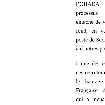
l’OHADA, 
processus
entaché de v
fond, en v
poste de Sec
à d’autres po
L’une des c
ces recrutem
le chantage
Française 
qui a mena