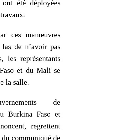
, ont été déployées
 travaux.
par ces manœuvres
 las de n’avoir pas
, les représentants
Faso et du Mali se
e la salle.
vernements de
du Burkina Faso et
oncent, regrettent
on du communiqué de