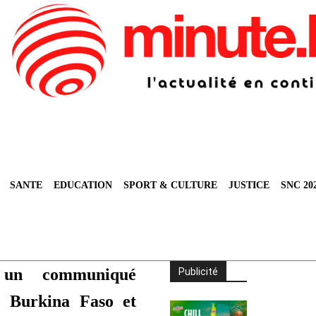
SANTE
EDUCATION
SPORT & CULTURE
JUSTICE
SNC 20
 un communiqué
Publicité
u Burkina Faso et