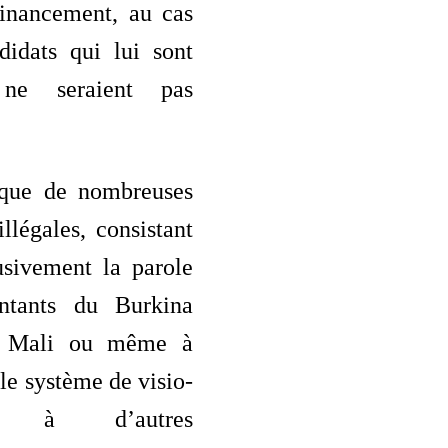
financement, au cas
didats qui lui sont
 ne seraient pas
 que de nombreuses
légales, consistant
usivement la parole
entants du Burkina
u Mali ou même à
le système de visio-
ce à d’autres