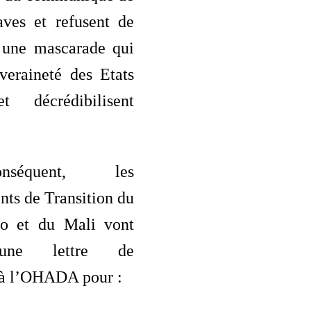
aves et refusent de
à une mascarade qui
veraineté des Etats
et décrédibilisent
séquent, les
ts de Transition du
so et du Mali vont
 une lettre de
n à l’OHADA pour :