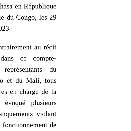
shasa en République
e du Congo, les 29
023.
ntrairement au récit
 dans ce compte-
 représentants du
o et du Mali, tous
res en charge de la
t évoqué plusieurs
anquements violant
e fonctionnement de