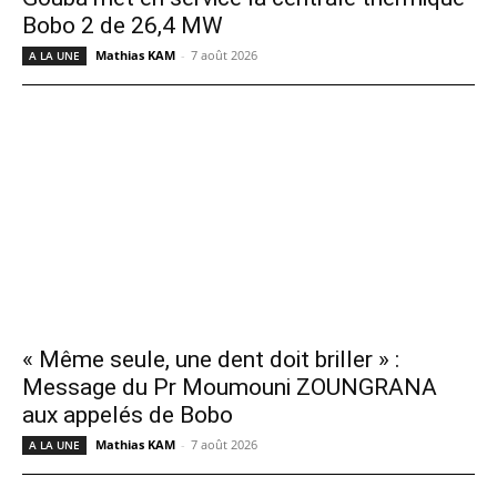
Bobo 2 de 26,4 MW
Mathias KAM
-
7 août 2026
A LA UNE
« Même seule, une dent doit briller » :
Message du Pr Moumouni ZOUNGRANA
aux appelés de Bobo
Mathias KAM
-
7 août 2026
A LA UNE