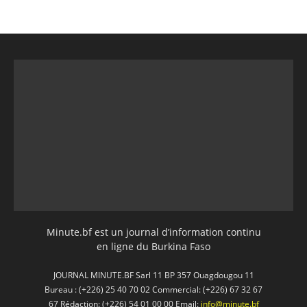
Minute.bf est un journal d’information continu
en ligne du Burkina Faso
JOURNAL MINUTE.BF Sarl 11 BP 357 Ouagdougou 11
Bureau : (+226) 25 40 70 02 Commercial: (+226) 67 32 67
67 Rédaction: (+226) 54 01 00 00 Email:
info@minute.bf