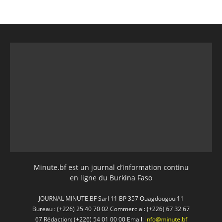
Minute.bf est un journal d’information continu
en ligne du Burkina Faso
JOURNAL MINUTE.BF Sarl 11 BP 357 Ouagdougou 11
Bureau : (+226) 25 40 70 02 Commercial: (+226) 67 32 67
67 Rédaction: (+226) 54 01 00 00 Email:
info@minute.bf