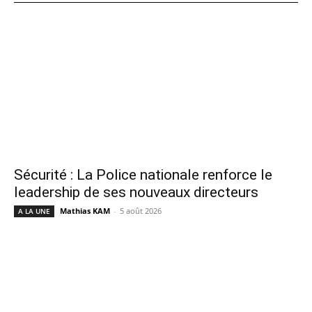
Sécurité : La Police nationale renforce le
leadership de ses nouveaux directeurs
Mathias KAM
-
5 août 2026
A LA UNE