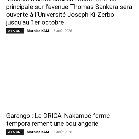
principale sur l’avenue Thomas Sankara sera
ouverte à l’Université Joseph Ki-Zerbo
jusqu’au 1er octobre
Mathias KAM
-
5 août 2026
A LA UNE
Garango : La DRICA-Nakambé ferme
temporairement une boulangerie
Mathias KAM
-
5 août 2026
A LA UNE