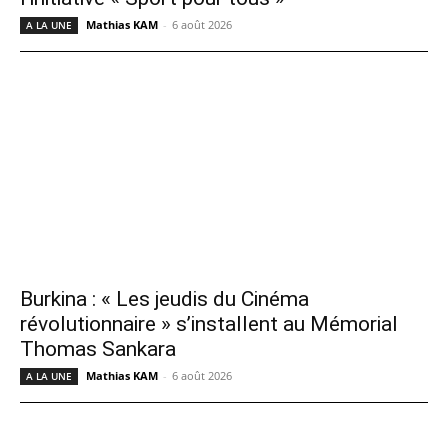
Mathias KAM
-
6 août 2026
A LA UNE
Burkina : « Les jeudis du Cinéma
révolutionnaire » s’installent au Mémorial
Thomas Sankara
Mathias KAM
-
6 août 2026
A LA UNE