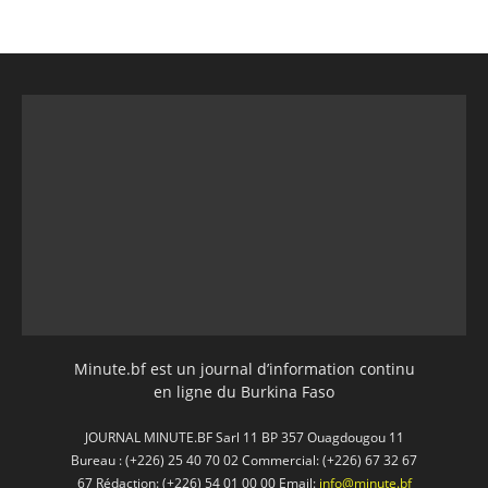
Minute.bf est un journal d’information continu
en ligne du Burkina Faso
JOURNAL MINUTE.BF Sarl 11 BP 357 Ouagdougou 11
Bureau : (+226) 25 40 70 02 Commercial: (+226) 67 32 67
67 Rédaction: (+226) 54 01 00 00 Email:
info@minute.bf