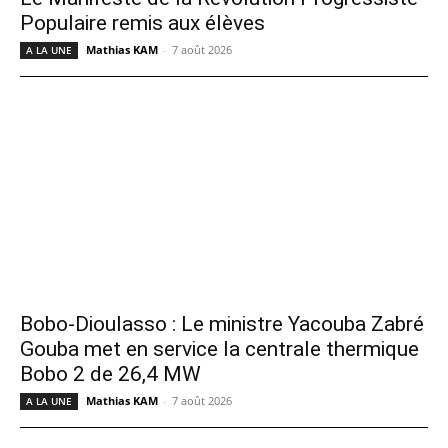
Populaire remis aux élèves
Mathias KAM
-
7 août 2026
A LA UNE
Bobo-Dioulasso : Le ministre Yacouba Zabré
Gouba met en service la centrale thermique
Bobo 2 de 26,4 MW
Mathias KAM
-
7 août 2026
A LA UNE