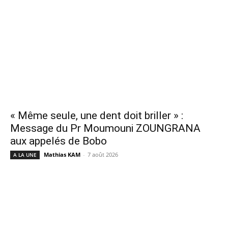
« Même seule, une dent doit briller » :
Message du Pr Moumouni ZOUNGRANA
aux appelés de Bobo
Mathias KAM
-
7 août 2026
A LA UNE