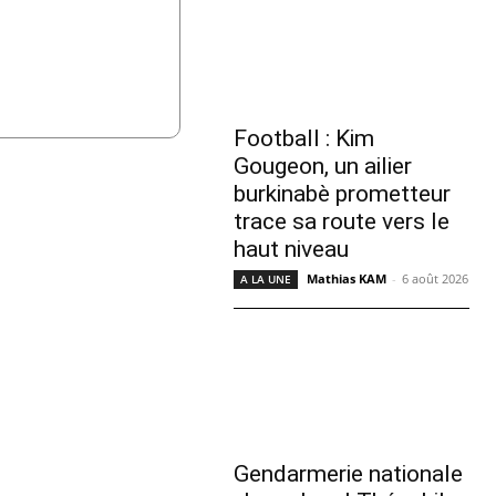
Football : Kim
Gougeon, un ailier
burkinabè prometteur
trace sa route vers le
haut niveau
Mathias KAM
-
6 août 2026
A LA UNE
Gendarmerie nationale