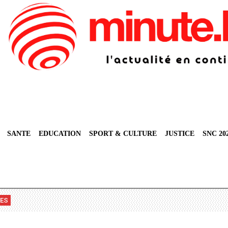
SANTE
EDUCATION
SPORT & CULTURE
JUSTICE
SNC 20
VES