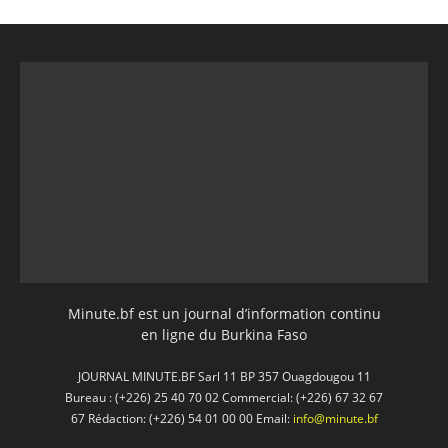
Minute.bf est un journal d’information continu
en ligne du Burkina Faso
JOURNAL MINUTE.BF Sarl 11 BP 357 Ouagdougou 11
Bureau : (+226) 25 40 70 02 Commercial: (+226) 67 32 67
67 Rédaction: (+226) 54 01 00 00 Email:
info@minute.bf