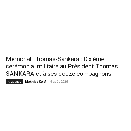
Mémorial Thomas-Sankara : Dixième
cérémonial militaire au Président Thomas
SANKARA et à ses douze compagnons
Mathias KAM
-
6 août 2026
A LA UNE