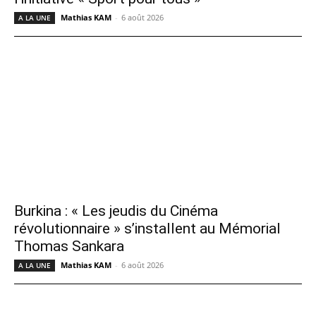
Mathias KAM
-
6 août 2026
A LA UNE
Burkina : « Les jeudis du Cinéma
révolutionnaire » s’installent au Mémorial
Thomas Sankara
Mathias KAM
-
6 août 2026
A LA UNE