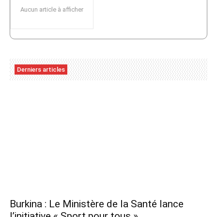
Aucun article à afficher
Derniers articles
Burkina : Le Ministère de la Santé lance
l’initiative « Sport pour tous »