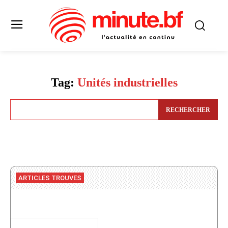
Tag:
Unités industrielles
RECHERCHER
ARTICLES TROUVES