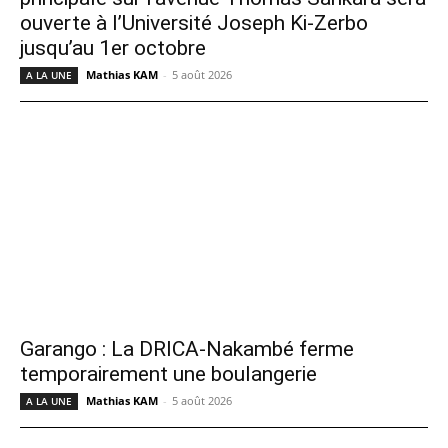
ouverte à l’Université Joseph Ki-Zerbo
jusqu’au 1er octobre
Mathias KAM
-
5 août 2026
A LA UNE
Garango : La DRICA-Nakambé ferme
temporairement une boulangerie
Mathias KAM
-
5 août 2026
A LA UNE