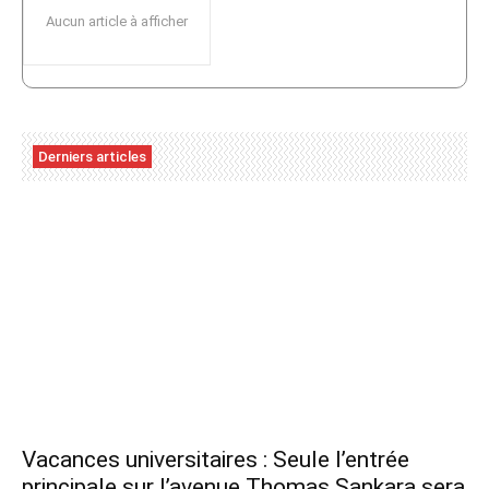
Aucun article à afficher
Derniers articles
Vacances universitaires : Seule l’entrée
principale sur l’avenue Thomas Sankara sera