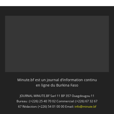
Minute.bf est un journal d’information continu
en ligne du Burkina Faso
JOURNAL MINUTE.BF Sarl 11 BP 357 Ouagdougou 11
Bureau : (+226) 25 40 70 02 Commercial: (+226) 67 32 67
67 Rédaction: (+226) 54 01 00 00 Email:
info@minute.bf