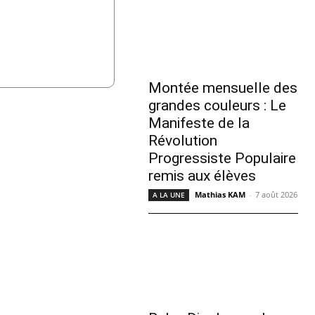
Montée mensuelle des
grandes couleurs : Le
Manifeste de la
Révolution
Progressiste Populaire
remis aux élèves
Mathias KAM
-
7 août 2026
A LA UNE