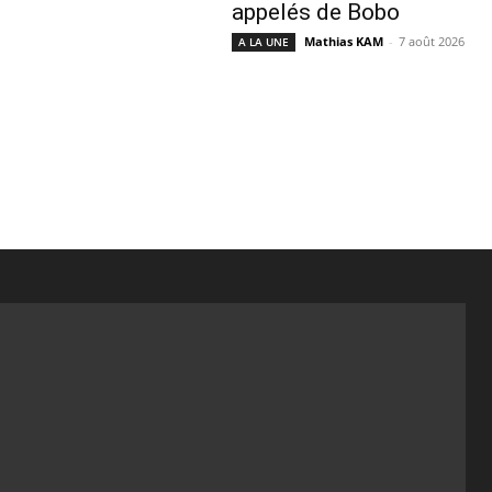
appelés de Bobo
Mathias KAM
-
7 août 2026
A LA UNE