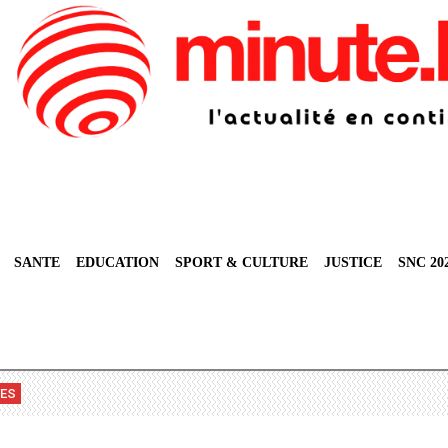
SANTE
EDUCATION
SPORT & CULTURE
JUSTICE
SNC 20
VES