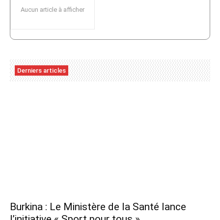
Aucun article à afficher
Derniers articles
Burkina : Le Ministère de la Santé lance
l’initiative « Sport pour tous »