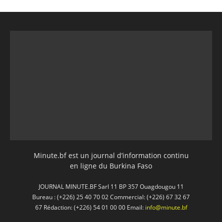
Minute.bf est un journal d’information continu
en ligne du Burkina Faso
JOURNAL MINUTE.BF Sarl 11 BP 357 Ouagdougou 11
Bureau : (+226) 25 40 70 02 Commercial: (+226) 67 32 67
67 Rédaction: (+226) 54 01 00 00 Email:
info@minute.bf