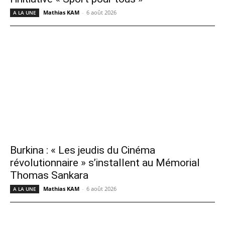
Mathias KAM
-
6 août 2026
A LA UNE
Burkina : « Les jeudis du Cinéma
révolutionnaire » s’installent au Mémorial
Thomas Sankara
Mathias KAM
-
6 août 2026
A LA UNE