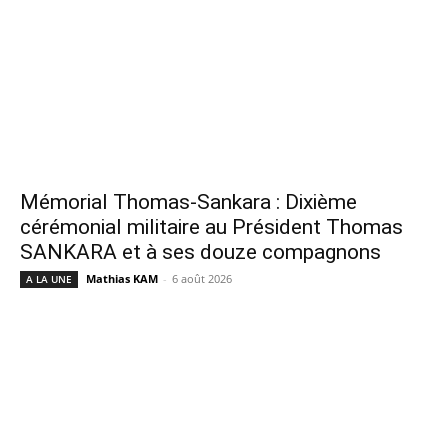
Mémorial Thomas-Sankara : Dixième
cérémonial militaire au Président Thomas
SANKARA et à ses douze compagnons
Mathias KAM
-
6 août 2026
A LA UNE