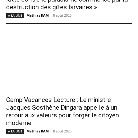
destruction des gîtes larvaires »
Mathias KAM
-
8 août 2026
A LA UNE
Camp Vacances Lecture : Le ministre
Jacques Sosthène Dingara appelle à un
retour aux valeurs pour forger le citoyen
moderne
Mathias KAM
-
8 août 2026
A LA UNE