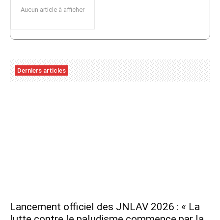
Aucun article à afficher
Derniers articles
Lancement officiel des JNLAV 2026 : « La
lutte contre le paludisme commence par la