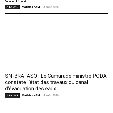
Mathias KAM
-
8 août 2026
A LA UNE
SN-BRAFASO : Le Camarade ministre PODA
constate l’état des travaux du canal
d’évacuation des eaux.
Mathias KAM
-
8 août 2026
A LA UNE