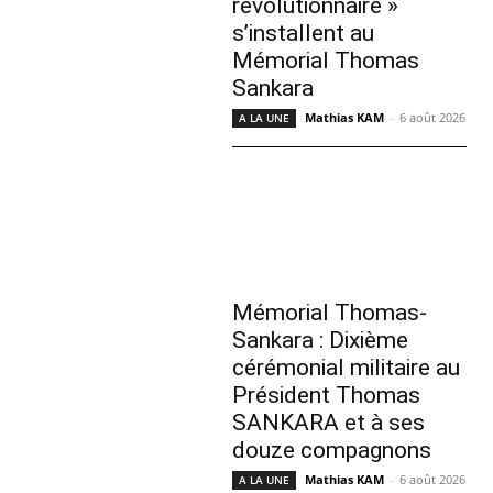
révolutionnaire »
s’installent au
Mémorial Thomas
Sankara
Mathias KAM
-
6 août 2026
A LA UNE
Mémorial Thomas-
Sankara : Dixième
cérémonial militaire au
Président Thomas
SANKARA et à ses
douze compagnons
Mathias KAM
-
6 août 2026
A LA UNE