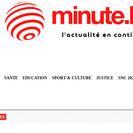
SANTE
EDUCATION
SPORT & CULTURE
JUSTICE
SNC 20
VES