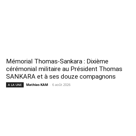
Mémorial Thomas-Sankara : Dixième
cérémonial militaire au Président Thomas
SANKARA et à ses douze compagnons
Mathias KAM
-
6 août 2026
A LA UNE