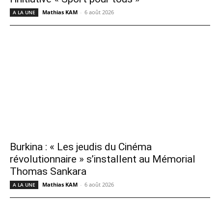
Mathias KAM
-
6 août 2026
A LA UNE
Burkina : « Les jeudis du Cinéma
révolutionnaire » s’installent au Mémorial
Thomas Sankara
Mathias KAM
-
6 août 2026
A LA UNE