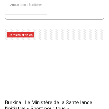
Aucun article à afficher
Derniers articles
Burkina : Le Ministère de la Santé lance
l’initiative « Sport pour tous »