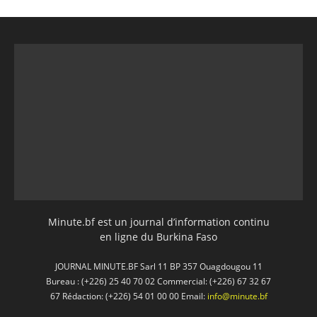
Minute.bf est un journal d’information continu
en ligne du Burkina Faso
JOURNAL MINUTE.BF Sarl 11 BP 357 Ouagdougou 11
Bureau : (+226) 25 40 70 02 Commercial: (+226) 67 32 67
67 Rédaction: (+226) 54 01 00 00 Email:
info@minute.bf