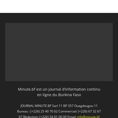
Minute.bf est un journal d’information continu
en ligne du Burkina Faso
JOURNAL MINUTE.BF Sarl 11 BP 357 Ouagdougou 11
Bureau : (+226) 25 40 70 02 Commercial: (+226) 67 32 67
67 Rédaction: (+226) 54 01 00 00 Email:
info@minute.bf