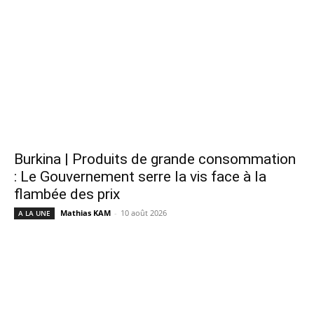
Burkina | Produits de grande consommation
: Le Gouvernement serre la vis face à la
flambée des prix
Mathias KAM
-
10 août 2026
A LA UNE