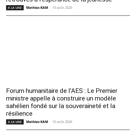
Mathias KAM
-
10 août 2026
A LA UNE
Forum humanitaire de l’AES : Le Premier
ministre appelle à construire un modèle
sahélien fondé sur la souveraineté et la
résilience
Mathias KAM
-
10 août 2026
A LA UNE