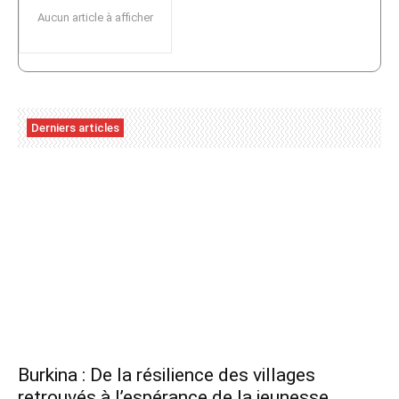
Aucun article à afficher
Derniers articles
Burkina : De la résilience des villages
retrouvés à l’espérance de la jeunesse