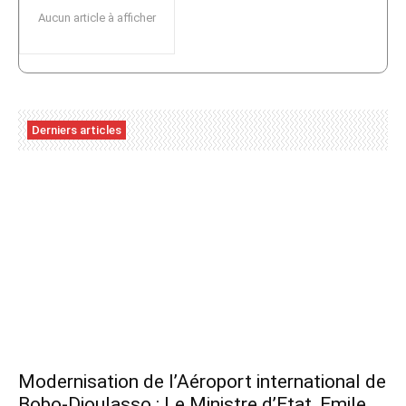
Aucun article à afficher
Derniers articles
Modernisation de l’Aéroport international de
Bobo-Dioulasso : Le Ministre d’Etat, Emile