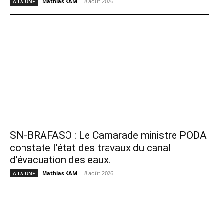
Mathias KAM
-
8 août 2026
A LA UNE
SN-BRAFASO : Le Camarade ministre PODA
constate l’état des travaux du canal
d’évacuation des eaux.
Mathias KAM
-
8 août 2026
A LA UNE