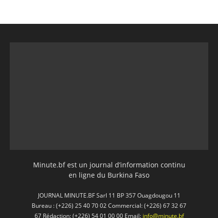
Minute.bf est un journal d’information continu
en ligne du Burkina Faso
JOURNAL MINUTE.BF Sarl 11 BP 357 Ouagdougou 11
Bureau : (+226) 25 40 70 02 Commercial: (+226) 67 32 67
67 Rédaction: (+226) 54 01 00 00 Email:
info@minute.bf