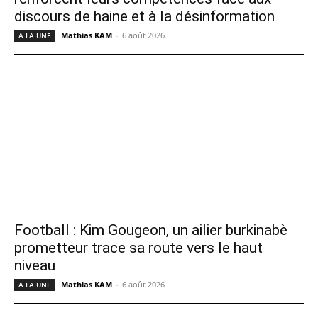
discours de haine et à la désinformation
Mathias KAM
-
6 août 2026
A LA UNE
Football : Kim Gougeon, un ailier burkinabè
prometteur trace sa route vers le haut
niveau
Mathias KAM
-
6 août 2026
A LA UNE