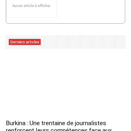
Aucun article à afficher
Derniers articles
Burkina : Une trentaine de journalistes
renforcent leurs compétences face aux