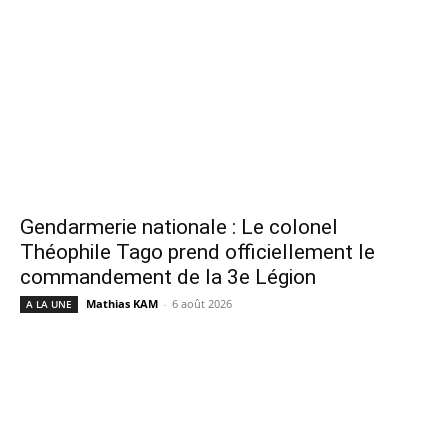
Gendarmerie nationale : Le colonel
Théophile Tago prend officiellement le
commandement de la 3e Légion
Mathias KAM
-
6 août 2026
A LA UNE