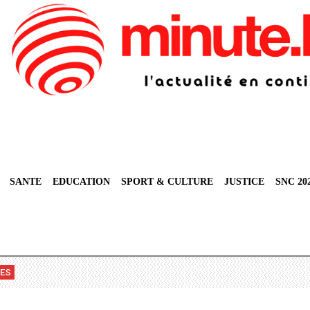
SANTE
EDUCATION
SPORT & CULTURE
JUSTICE
SNC 20
VES