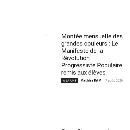
Montée mensuelle des
grandes couleurs : Le
Manifeste de la
Révolution
Progressiste Populaire
remis aux élèves
Mathias KAM
-
7 août 2026
A LA UNE