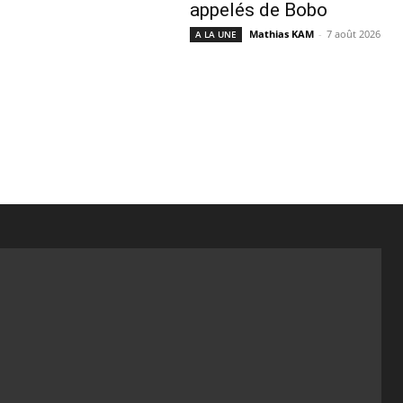
appelés de Bobo
Mathias KAM
-
7 août 2026
A LA UNE