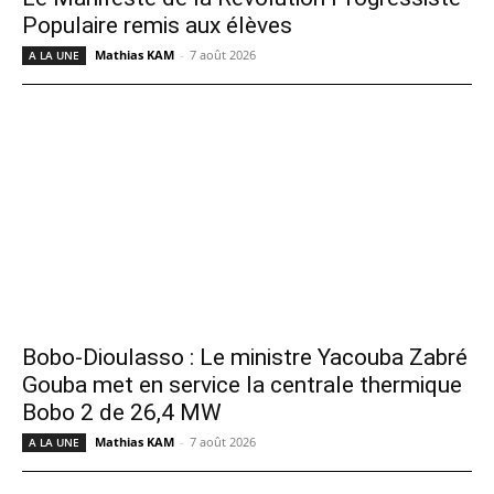
Populaire remis aux élèves
Mathias KAM
-
7 août 2026
A LA UNE
Bobo-Dioulasso : Le ministre Yacouba Zabré
Gouba met en service la centrale thermique
Bobo 2 de 26,4 MW
Mathias KAM
-
7 août 2026
A LA UNE