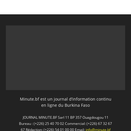
Minute.bf est un journal d’information continu
en ligne du Burkina Faso
JOURNAL MINUTE.BF Sarl 11 BP 357 Ouagdougou 11
Bureau : (+226) 25 40 70 02 Commercial: (+226) 67 32 67
67 Rédaction: (+226) 54 01 00 00 Email:
info@minute.bf