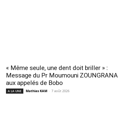
« Même seule, une dent doit briller » :
Message du Pr Moumouni ZOUNGRANA
aux appelés de Bobo
Mathias KAM
-
7 août 2026
A LA UNE