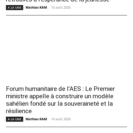
Mathias KAM
-
10 août 2026
A LA UNE
Forum humanitaire de l’AES : Le Premier
ministre appelle à construire un modèle
sahélien fondé sur la souveraineté et la
résilience
Mathias KAM
-
10 août 2026
A LA UNE