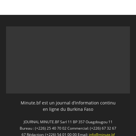
Minute.bf est un journal d’information continu
en ligne du Burkina Faso
JOURNAL MINUTE.BF Sarl 11 BP 357 Ouagdougou 11
Bureau : (+226) 25 40 70 02 Commercial: (+226) 67 32 67
67 Rédaction: (+226) 54 01 00 00 Email:
info@minute.bf