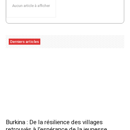
Aucun article à afficher
Derniers articles
Burkina : De la résilience des villages
retrouvés à l’espérance de la jeunesse