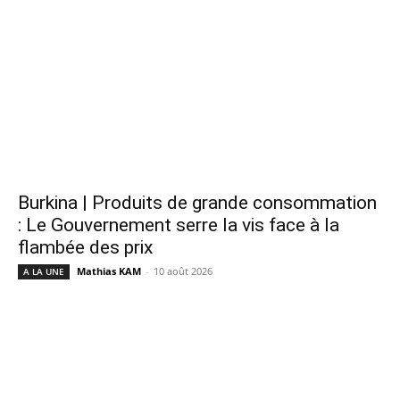
Burkina | Produits de grande consommation
: Le Gouvernement serre la vis face à la
flambée des prix
Mathias KAM
-
10 août 2026
A LA UNE