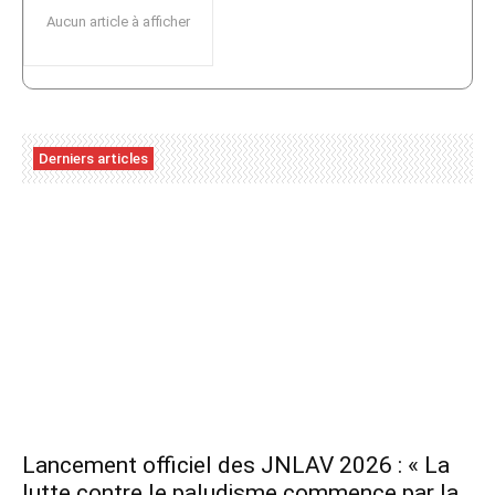
Aucun article à afficher
Derniers articles
Lancement officiel des JNLAV 2026 : « La
lutte contre le paludisme commence par la