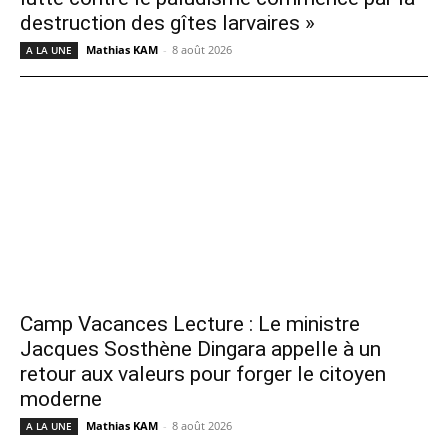
destruction des gîtes larvaires »
Mathias KAM
-
8 août 2026
A LA UNE
Camp Vacances Lecture : Le ministre
Jacques Sosthène Dingara appelle à un
retour aux valeurs pour forger le citoyen
moderne
Mathias KAM
-
8 août 2026
A LA UNE