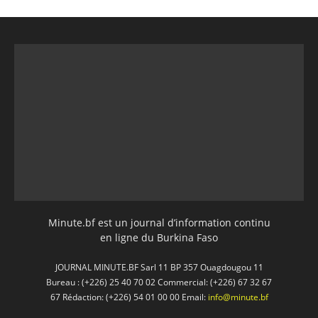
Minute.bf est un journal d’information continu
en ligne du Burkina Faso
JOURNAL MINUTE.BF Sarl 11 BP 357 Ouagdougou 11
Bureau : (+226) 25 40 70 02 Commercial: (+226) 67 32 67
67 Rédaction: (+226) 54 01 00 00 Email:
info@minute.bf