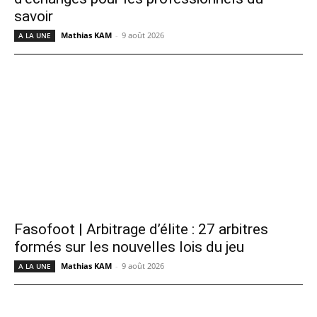
savoir
Mathias KAM
-
9 août 2026
A LA UNE
Fasofoot | Arbitrage d’élite : 27 arbitres
formés sur les nouvelles lois du jeu
Mathias KAM
-
9 août 2026
A LA UNE