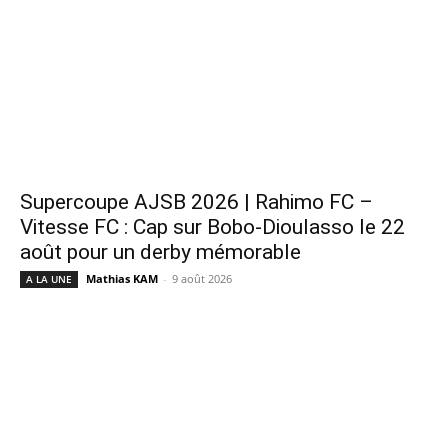
Supercoupe AJSB 2026 | Rahimo FC –
Vitesse FC : Cap sur Bobo-Dioulasso le 22
août pour un derby mémorable
Mathias KAM
-
9 août 2026
A LA UNE