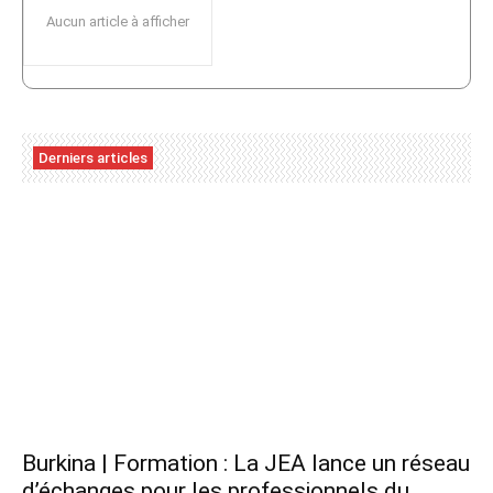
Aucun article à afficher
Derniers articles
Burkina | Formation : La JEA lance un réseau
d’échanges pour les professionnels du