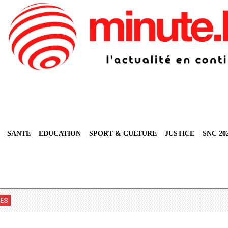
SANTE
EDUCATION
SPORT & CULTURE
JUSTICE
SNC 20
VES