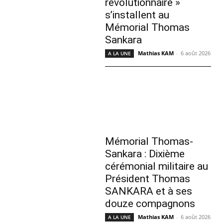
révolutionnaire »
s’installent au
Mémorial Thomas
Sankara
Mathias KAM
-
6 août 2026
A LA UNE
Mémorial Thomas-
Sankara : Dixième
cérémonial militaire au
Président Thomas
SANKARA et à ses
douze compagnons
Mathias KAM
-
6 août 2026
A LA UNE