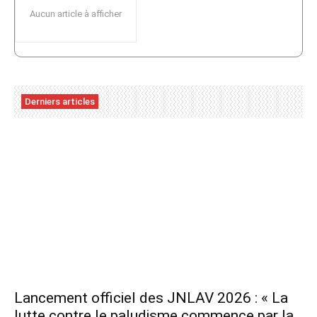
Aucun article à afficher
Derniers articles
Lancement officiel des JNLAV 2026 : « La
lutte contre le paludisme commence par la