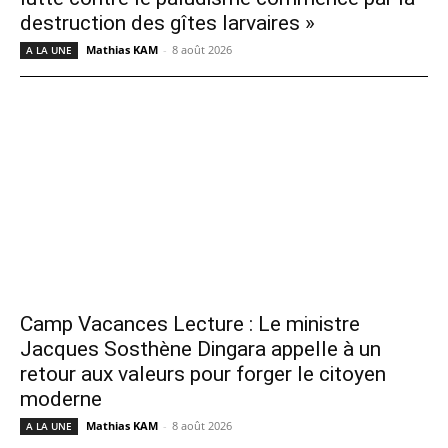
destruction des gîtes larvaires »
Mathias KAM
-
8 août 2026
A LA UNE
Camp Vacances Lecture : Le ministre
Jacques Sosthène Dingara appelle à un
retour aux valeurs pour forger le citoyen
moderne
Mathias KAM
-
8 août 2026
A LA UNE