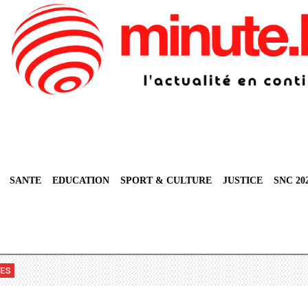
SANTE
EDUCATION
SPORT & CULTURE
JUSTICE
SNC 20
VES