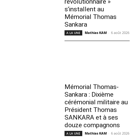
révolutionnaire »
s’installent au
Mémorial Thomas
Sankara
Mathias KAM
-
6 août 2026
A LA UNE
Mémorial Thomas-
Sankara : Dixième
cérémonial militaire au
Président Thomas
SANKARA et à ses
douze compagnons
Mathias KAM
-
6 août 2026
A LA UNE