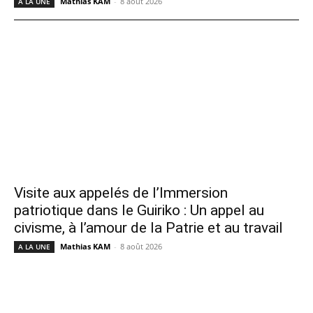
Mathias KAM
-
8 août 2026
A LA UNE
Visite aux appelés de l’Immersion
patriotique dans le Guiriko : Un appel au
civisme, à l’amour de la Patrie et au travail
Mathias KAM
-
8 août 2026
A LA UNE