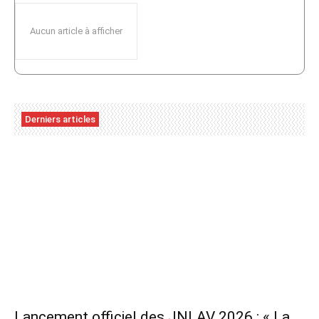
Aucun article à afficher
Derniers articles
Lancement officiel des JNLAV 2026 : « La