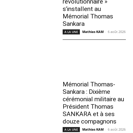
révolutionnaire »
s’installent au
Mémorial Thomas
Sankara
Mathias KAM
-
6 août 2026
A LA UNE
Mémorial Thomas-
Sankara : Dixième
cérémonial militaire au
Président Thomas
SANKARA et à ses
douze compagnons
Mathias KAM
-
6 août 2026
A LA UNE