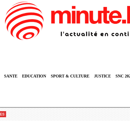
SANTE
EDUCATION
SPORT & CULTURE
JUSTICE
SNC 20
VES