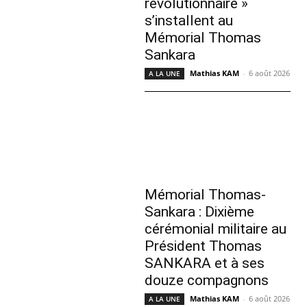
révolutionnaire »
s’installent au
Mémorial Thomas
Sankara
Mathias KAM
-
6 août 2026
A LA UNE
Mémorial Thomas-
Sankara : Dixième
cérémonial militaire au
Président Thomas
SANKARA et à ses
douze compagnons
Mathias KAM
-
6 août 2026
A LA UNE