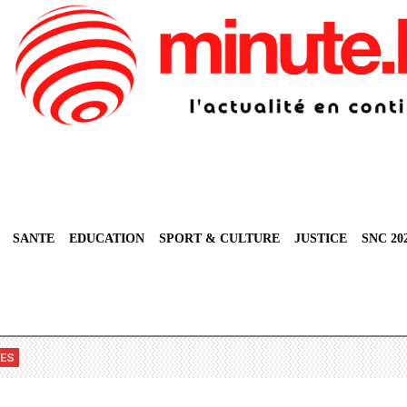
SANTE
EDUCATION
SPORT & CULTURE
JUSTICE
SNC 20
VES