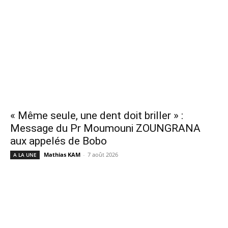
« Même seule, une dent doit briller » :
Message du Pr Moumouni ZOUNGRANA
aux appelés de Bobo
Mathias KAM
-
7 août 2026
A LA UNE