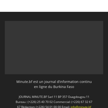
Minute.bf est un journal d’information continu
en ligne du Burkina Faso
JOURNAL MINUTE.BF Sarl 11 BP 357 Ouagdougou 11
Bureau : (+226) 25 40 70 02 Commercial: (+226) 67 32 67
67 Rédaction: (+226) 54 01 00 00 Email:
info@minute.bf