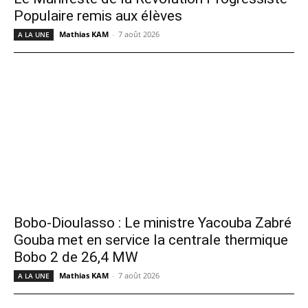
Populaire remis aux élèves
Mathias KAM
-
7 août 2026
A LA UNE
Bobo-Dioulasso : Le ministre Yacouba Zabré
Gouba met en service la centrale thermique
Bobo 2 de 26,4 MW
Mathias KAM
-
7 août 2026
A LA UNE