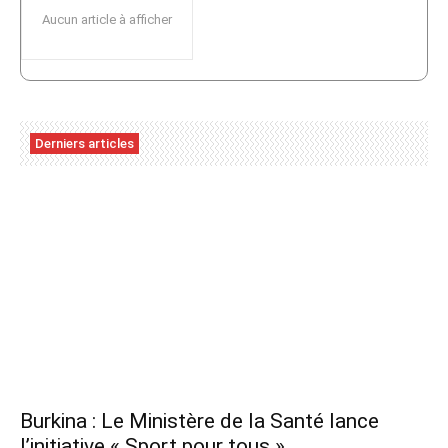
Aucun article à afficher
Derniers articles
Burkina : Le Ministère de la Santé lance
l’initiative « Sport pour tous »