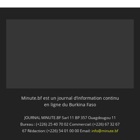
Minute.bf est un journal d’information continu
en ligne du Burkina Faso
JOURNAL MINUTE.BF Sarl 11 BP 357 Ouagdougou 11
Bureau : (+226) 25 40 70 02 Commercial: (+226) 67 32 67
67 Rédaction: (+226) 54 01 00 00 Email:
info@minute.bf