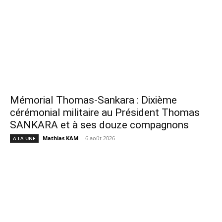
Mémorial Thomas-Sankara : Dixième
cérémonial militaire au Président Thomas
SANKARA et à ses douze compagnons
Mathias KAM
-
6 août 2026
A LA UNE