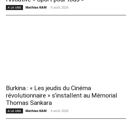
Mathias KAM
-
6 août 2026
A LA UNE
Burkina : « Les jeudis du Cinéma
révolutionnaire » s’installent au Mémorial
Thomas Sankara
Mathias KAM
-
6 août 2026
A LA UNE