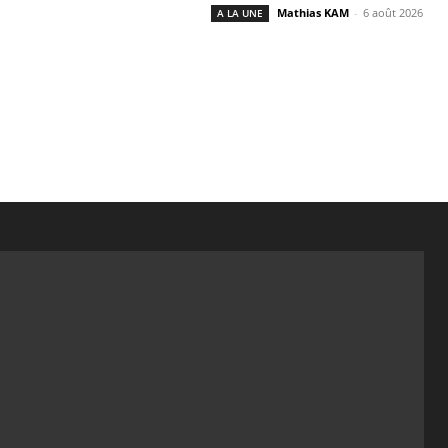
Mathias KAM
-
6 août 2026
A LA UNE