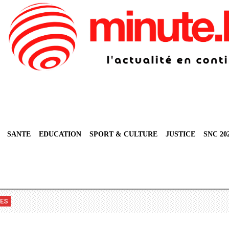
SANTE
EDUCATION
SPORT & CULTURE
JUSTICE
SNC 20
VES