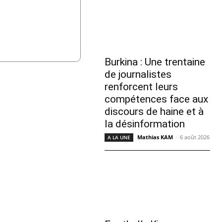
Burkina : Une trentaine
de journalistes
renforcent leurs
compétences face aux
discours de haine et à
la désinformation
Mathias KAM
-
6 août 2026
A LA UNE