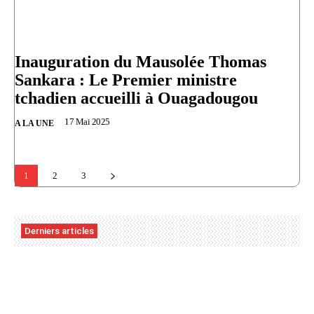
Inauguration du Mausolée Thomas
Sankara : Le Premier ministre
tchadien accueilli à Ouagadougou
17 Mai 2025
A LA UNE
1
2
3
Derniers articles