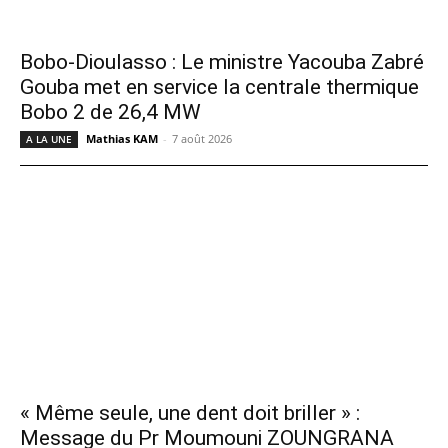
Bobo-Dioulasso : Le ministre Yacouba Zabré
Gouba met en service la centrale thermique
Bobo 2 de 26,4 MW
Mathias KAM
-
7 août 2026
A LA UNE
« Même seule, une dent doit briller » :
Message du Pr Moumouni ZOUNGRANA