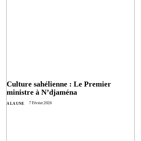
Culture sahélienne : Le Premier
ministre à N’djaména
7 Février 2026
A LA UNE