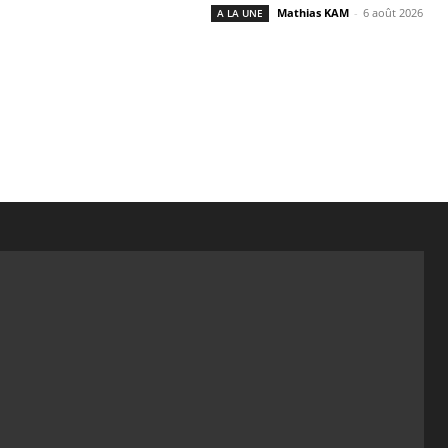
Mathias KAM
-
6 août 2026
A LA UNE