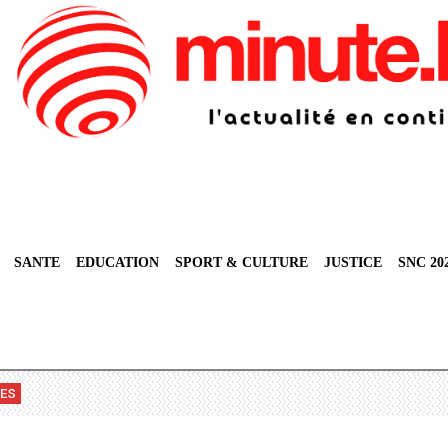
SANTE
EDUCATION
SPORT & CULTURE
JUSTICE
SNC 20
VES