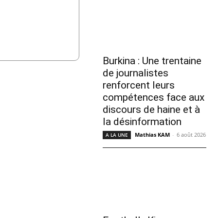
Burkina : Une trentaine
de journalistes
renforcent leurs
compétences face aux
discours de haine et à
la désinformation
Mathias KAM
-
6 août 2026
A LA UNE