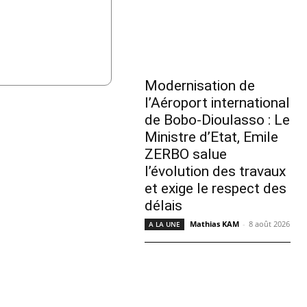
Modernisation de
l’Aéroport international
de Bobo-Dioulasso : Le
Ministre d’Etat, Emile
ZERBO salue
l’évolution des travaux
et exige le respect des
délais
Mathias KAM
-
8 août 2026
A LA UNE