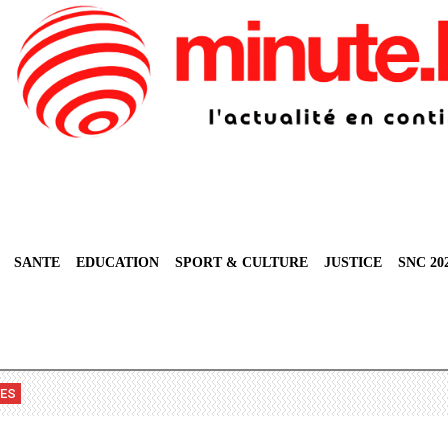
SANTE
EDUCATION
SPORT & CULTURE
JUSTICE
SNC 20
VES