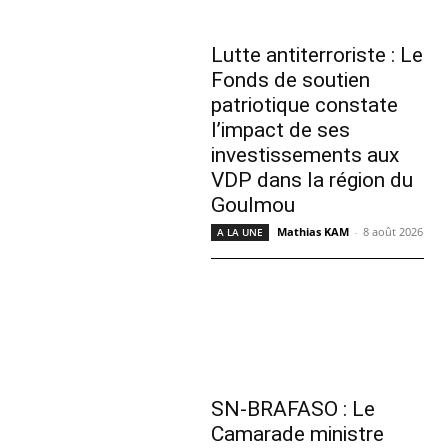
Lutte antiterroriste : Le
Fonds de soutien
patriotique constate
l’impact de ses
investissements aux
VDP dans la région du
Goulmou
Mathias KAM
-
8 août 2026
A LA UNE
SN-BRAFASO : Le
Camarade ministre