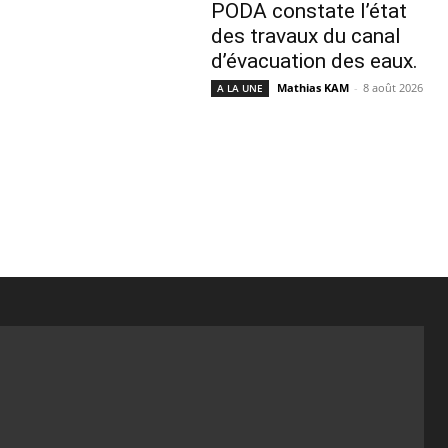
PODA constate l’état
des travaux du canal
d’évacuation des eaux.
Mathias KAM
-
8 août 2026
A LA UNE