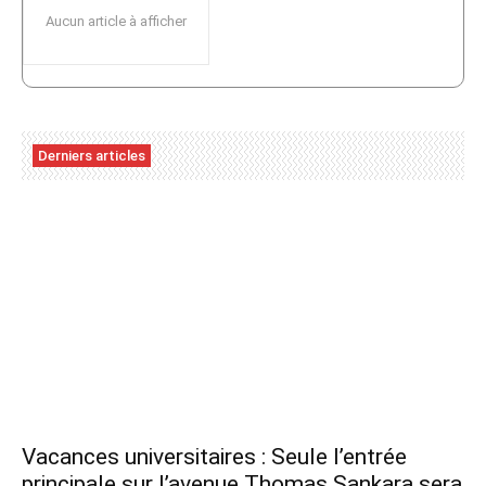
Aucun article à afficher
Derniers articles
Vacances universitaires : Seule l’entrée
principale sur l’avenue Thomas Sankara sera