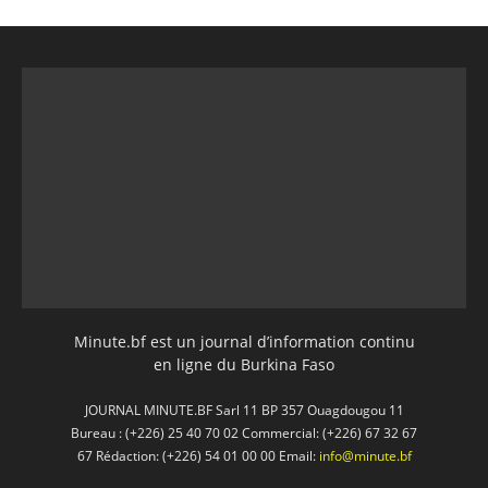
Minute.bf est un journal d’information continu
en ligne du Burkina Faso
JOURNAL MINUTE.BF Sarl 11 BP 357 Ouagdougou 11
Bureau : (+226) 25 40 70 02 Commercial: (+226) 67 32 67
67 Rédaction: (+226) 54 01 00 00 Email:
info@minute.bf