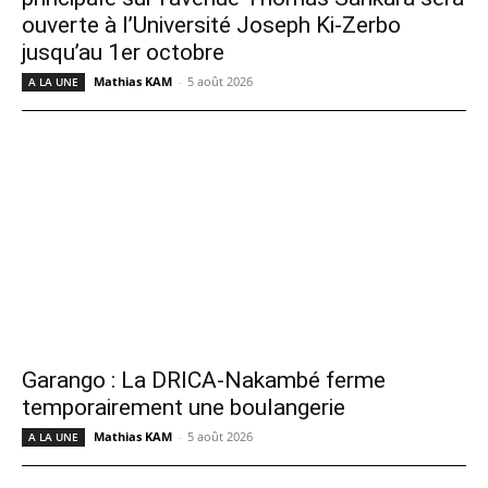
ouverte à l’Université Joseph Ki-Zerbo
jusqu’au 1er octobre
Mathias KAM
-
5 août 2026
A LA UNE
Garango : La DRICA-Nakambé ferme
temporairement une boulangerie
Mathias KAM
-
5 août 2026
A LA UNE