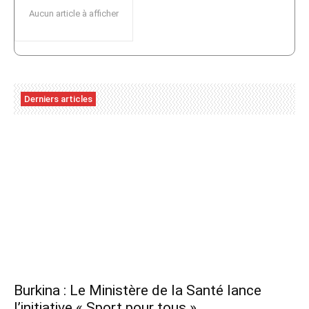
Aucun article à afficher
Derniers articles
Burkina : Le Ministère de la Santé lance
l’initiative « Sport pour tous »