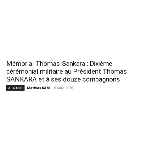
Mémorial Thomas-Sankara : Dixième
cérémonial militaire au Président Thomas
SANKARA et à ses douze compagnons
Mathias KAM
-
6 août 2026
A LA UNE