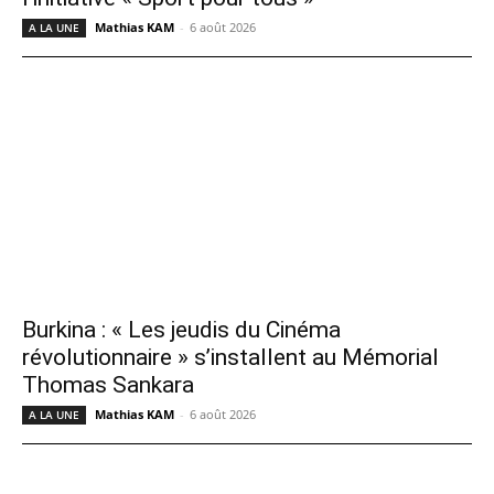
Mathias KAM
-
6 août 2026
A LA UNE
Burkina : « Les jeudis du Cinéma
révolutionnaire » s’installent au Mémorial
Thomas Sankara
Mathias KAM
-
6 août 2026
A LA UNE