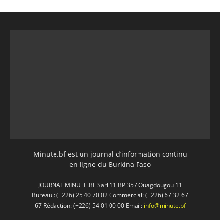
Minute.bf est un journal d’information continu
en ligne du Burkina Faso
JOURNAL MINUTE.BF Sarl 11 BP 357 Ouagdougou 11
Bureau : (+226) 25 40 70 02 Commercial: (+226) 67 32 67
67 Rédaction: (+226) 54 01 00 00 Email:
info@minute.bf