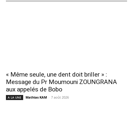
« Même seule, une dent doit briller » :
Message du Pr Moumouni ZOUNGRANA
aux appelés de Bobo
Mathias KAM
-
7 août 2026
A LA UNE