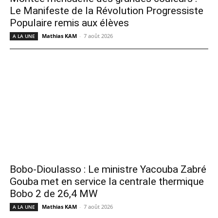
Le Manifeste de la Révolution Progressiste
Populaire remis aux élèves
Mathias KAM
-
7 août 2026
A LA UNE
Bobo-Dioulasso : Le ministre Yacouba Zabré
Gouba met en service la centrale thermique
Bobo 2 de 26,4 MW
Mathias KAM
-
7 août 2026
A LA UNE