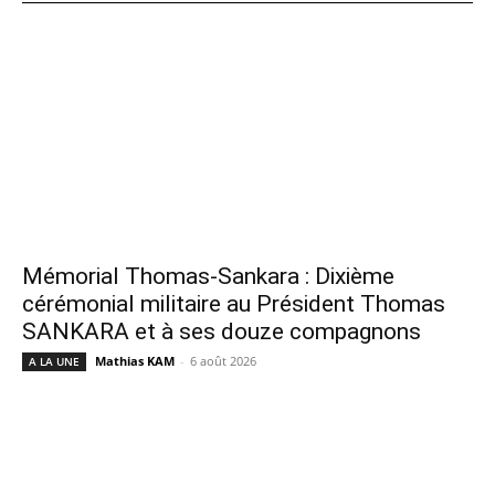
Mémorial Thomas-Sankara : Dixième
cérémonial militaire au Président Thomas
SANKARA et à ses douze compagnons
Mathias KAM
-
6 août 2026
A LA UNE