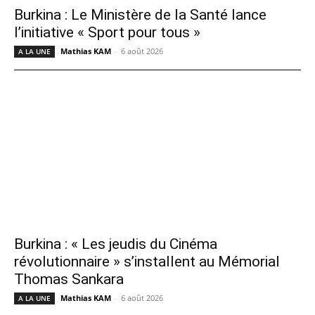
Burkina : Le Ministère de la Santé lance
l’initiative « Sport pour tous »
Mathias KAM
-
6 août 2026
A LA UNE
Burkina : « Les jeudis du Cinéma
révolutionnaire » s’installent au Mémorial
Thomas Sankara
Mathias KAM
-
6 août 2026
A LA UNE