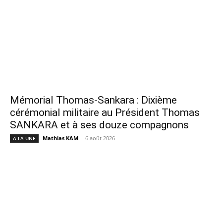
Mémorial Thomas-Sankara : Dixième
cérémonial militaire au Président Thomas
SANKARA et à ses douze compagnons
Mathias KAM
-
6 août 2026
A LA UNE