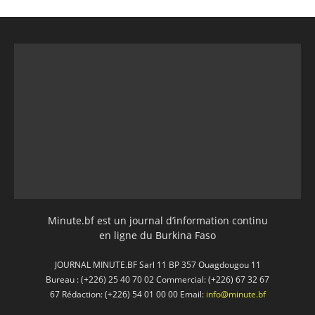
Minute.bf est un journal d’information continu
en ligne du Burkina Faso
JOURNAL MINUTE.BF Sarl 11 BP 357 Ouagdougou 11
Bureau : (+226) 25 40 70 02 Commercial: (+226) 67 32 67
67 Rédaction: (+226) 54 01 00 00 Email:
info@minute.bf