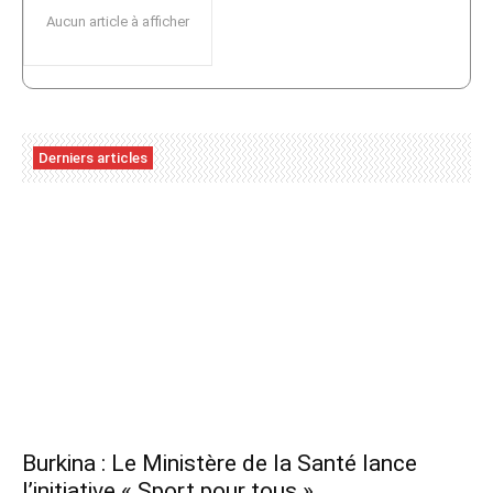
Aucun article à afficher
Derniers articles
Burkina : Le Ministère de la Santé lance
l’initiative « Sport pour tous »