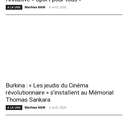
Mathias KAM
-
6 août 2026
A LA UNE
Burkina : « Les jeudis du Cinéma
révolutionnaire » s’installent au Mémorial
Thomas Sankara
Mathias KAM
-
6 août 2026
A LA UNE