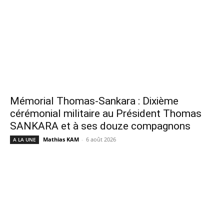
Mémorial Thomas-Sankara : Dixième
cérémonial militaire au Président Thomas
SANKARA et à ses douze compagnons
Mathias KAM
-
6 août 2026
A LA UNE