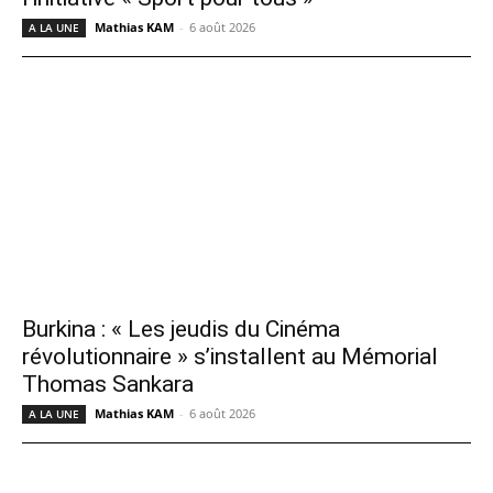
Mathias KAM
-
6 août 2026
A LA UNE
Burkina : « Les jeudis du Cinéma
révolutionnaire » s’installent au Mémorial
Thomas Sankara
Mathias KAM
-
6 août 2026
A LA UNE