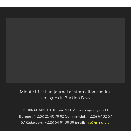
Minute.bf est un journal d’information continu
en ligne du Burkina Faso
JOURNAL MINUTE.BF Sarl 11 BP 357 Ouagdougou 11
Bureau : (+226) 25 40 70 02 Commercial: (+226) 67 32 67
67 Rédaction: (+226) 54 01 00 00 Email:
info@minute.bf