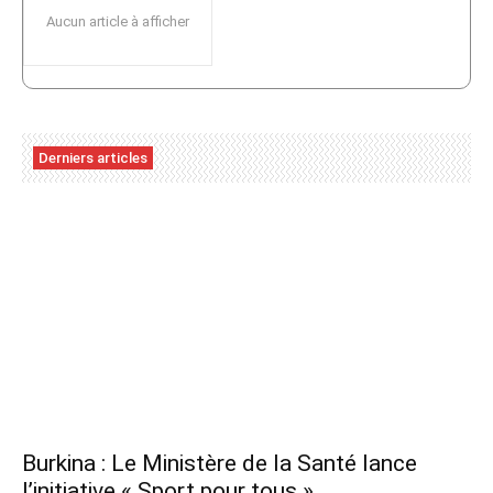
Aucun article à afficher
Derniers articles
Burkina : Le Ministère de la Santé lance
l’initiative « Sport pour tous »