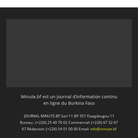
Minute.bf est un journal d’information continu
en ligne du Burkina Faso
JOURNAL MINUTE.BF Sarl 11 BP 357 Ouagdougou 11
Bureau : (+226) 25 40 70 02 Commercial: (+226) 67 32 67
67 Rédaction: (+226) 54 01 00 00 Email:
info@minute.bf