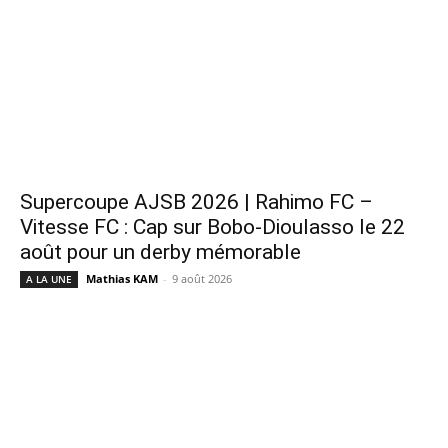
Supercoupe AJSB 2026 | Rahimo FC –
Vitesse FC : Cap sur Bobo-Dioulasso le 22
août pour un derby mémorable
Mathias KAM
-
9 août 2026
A LA UNE