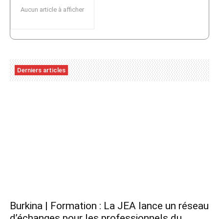
Aucun article à afficher
Derniers articles
Burkina | Formation : La JEA lance un réseau
d’échanges pour les professionnels du