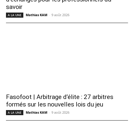
savoir
Mathias KAM
-
9 août 2026
A LA UNE
Fasofoot | Arbitrage d’élite : 27 arbitres
formés sur les nouvelles lois du jeu
Mathias KAM
-
9 août 2026
A LA UNE