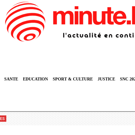
SANTE
EDUCATION
SPORT & CULTURE
JUSTICE
SNC 20
VES