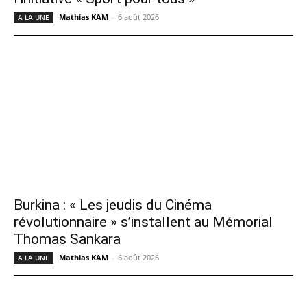
Mathias KAM
-
6 août 2026
A LA UNE
Burkina : « Les jeudis du Cinéma
révolutionnaire » s’installent au Mémorial
Thomas Sankara
Mathias KAM
-
6 août 2026
A LA UNE