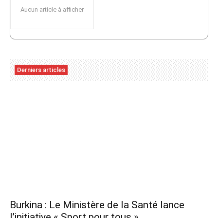
Aucun article à afficher
Derniers articles
Burkina : Le Ministère de la Santé lance
l’initiative « Sport pour tous »