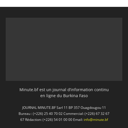
Minute.bf est un journal d’information continu
en ligne du Burkina Faso
JOURNAL MINUTE.BF Sarl 11 BP 357 Ouagdougou 11
Bureau : (+226) 25 40 70 02 Commercial: (+226) 67 32 67
67 Rédaction: (+226) 54 01 00 00 Email:
info@minute.bf