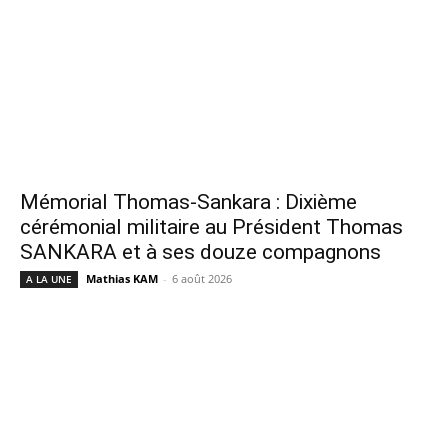
Mémorial Thomas-Sankara : Dixième
cérémonial militaire au Président Thomas
SANKARA et à ses douze compagnons
Mathias KAM
-
6 août 2026
A LA UNE